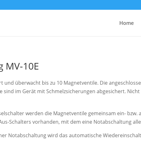
Home
g MV-10E
t und überwacht bis zu 10 Magnetventile. Die angeschloss
e sind im Gerät mit Schmelzsicherungen abgesichert. Nicht
lschalter werden die Magnetventile gemeinsam ein- bzw. a
Aus-Schalters vorhanden, mit dem eine Notabschaltung alle
ner Notabschaltung wird das automatische Wiedereinschalt