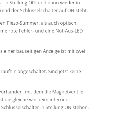
t in Stellung OFF und dann wieder in
hrend der Schlüsselschalter auf ON steht.
nen Piezo-Summer, als auch optisch,
ame rote Fehler- und eine Not-Aus-LED
einer bauseitigen Anzeige ist mit zwei
aufhin abgeschaltet. Sind jetzt keine
g vorhanden, mit dem die Magnetventile
st die gleiche wie beim internen
Schlüsselschalter in Stellung ON stehen.