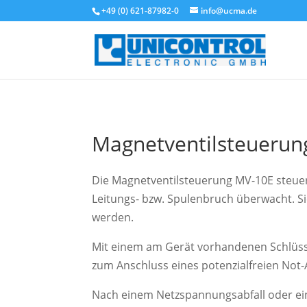
+49 (0) 621-87982-0
info@ucma.de
Magnetventilsteuerun
Die Magnetventilsteuerung MV-10E steuer
Leitungs- bzw. Spulenbruch überwacht. Si
werden.
Mit einem am Gerät vorhandenen Schlüsse
zum Anschluss eines potenzialfreien Not-
Nach einem Netzspannungsabfall oder ei