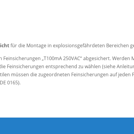
icht
für die Montage in explosionsgefährdeten Bereichen g
nen Feinsicherungen „T100mA 250VAC“ abgesichert. Werden 
die Feinsicherungen entsprechend zu wählen (siehe Anleitun
ilen müssen die zugeordneten Feinsicherungen auf jeden 
DE 0165).