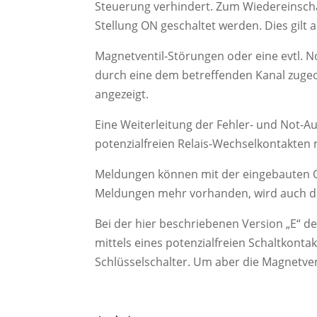
Steuerung verhindert. Zum Wiedereinscha
Stellung ON geschaltet werden. Dies gilt a
Magnetventil-Störungen oder eine evtl. 
durch eine dem betreffenden Kanal zugeo
angezeigt.
Eine Weiterleitung der Fehler- und Not-A
potenzialfreien Relais-Wechselkontakten 
Meldungen können mit der eingebauten Qui
Meldungen mehr vorhanden, wird auch di
Bei der hier beschriebenen Version „E“ d
mittels eines potenzialfreien Schaltkonta
Schlüsselschalter. Um aber die Magnetven