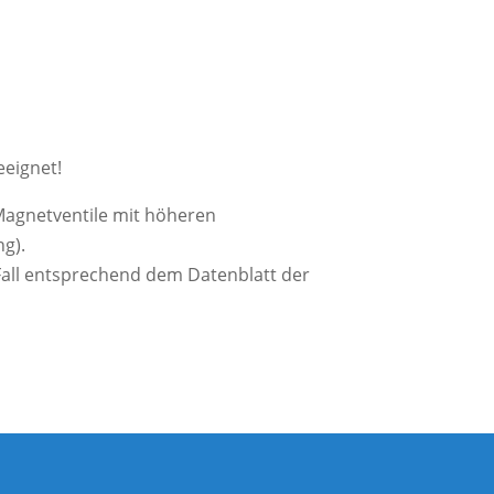
eeignet!
Magnetventile mit höheren
g).
Fall entsprechend dem Datenblatt der