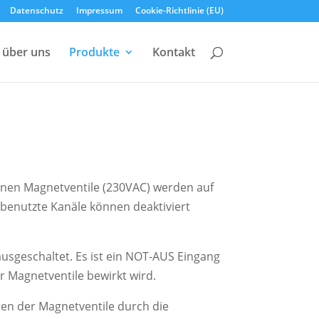
Datenschutz
Impressum
Cookie-Richtlinie (EU)
über uns
Produkte
Kontakt
enen Magnetventile (230VAC) werden auf
 benutzte Kanäle können deaktiviert
usgeschaltet. Es ist ein NOT-AUS Eingang
r Magnetventile bewirkt wird.
en der Magnetventile durch die