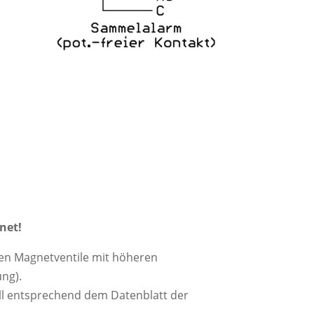
net!
den Magnetventile mit höheren
ung).
ll entsprechend dem Datenblatt der