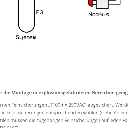
für die Montage in explosionsgefährdeten Bereichen geeig
nternen Feinsicherungen „T100mA 250VAC“ abgesichert. Wer
die Feinsischerungen entsprechend zu wählen (siehe Anleit
ilen müssen die zugehörigen Feinsicherungen auf jeden Fa
DE 0165).