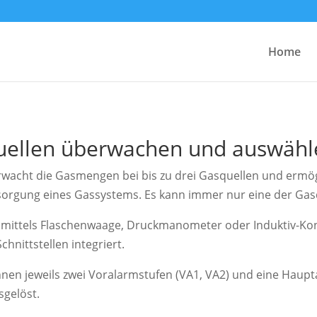
Home
squellen überwachen und auswäh
berwacht die Gasmengen bei bis zu drei Gasquellen und ermö
sorgung eines Gassystems. Es kann immer nur eine der Gasq
n mittels Flaschenwaage, Druckmanometer oder Induktiv-Ko
chnittstellen integriert.
en jeweils zwei Voralarmstufen (VA1, VA2) und eine Hauptal
sgelöst.