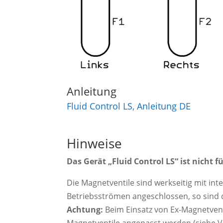
Anleitung
Fluid Control LS, Anleitung DE
Hinweise
Das Gerät „Fluid Control LS“ ist nicht 
Die Magnetventile sind werkseitig mit i
Betriebsströmen angeschlossen, so sind 
Achtung:
Beim Einsatz von Ex-Magnetvent
Magnetventile angepasst werden (siehe V