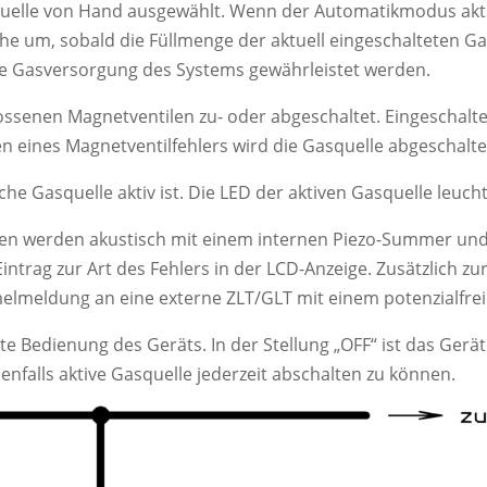
elle von Hand ausgewählt. Wenn der Automatikmodus aktivier
he um, sobald die Füllmenge der aktuell eingeschalteten G
iche Gasversorgung des Systems gewährleistet werden.
ssenen Magnetventilen zu- oder abgeschaltet. Eingeschalte
n eines Magnetventilfehlers wird die Gasquelle abgeschalt
che Gasquelle aktiv ist. Die LED der aktiven Gasquelle leuch
werden akustisch mit einem internen Piezo-Summer und o
intrag zur Art des Fehlers in der LCD-Anzeige. Zusätzlich z
melmeldung an eine externe ZLT/GLT mit einem potenzialfre
e Bedienung des Geräts. In der Stellung „OFF“ ist das Gerät 
enfalls aktive Gasquelle jederzeit abschalten zu können.