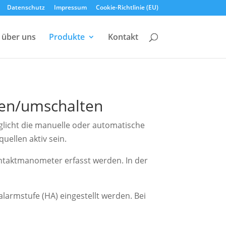
Datenschutz
Impressum
Cookie-Richtlinie (EU)
über uns
Produkte
Kontakt
len/umschalten
glicht die manuelle oder automatische
uellen aktiv sein.
ntaktmanometer erfasst werden. In der
armstufe (HA) eingestellt werden. Bei