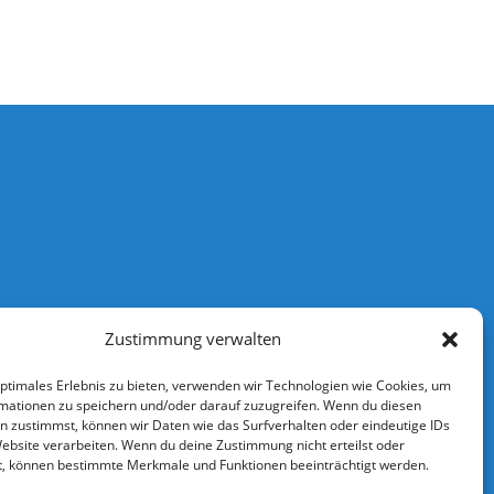
Zustimmung verwalten
optimales Erlebnis zu bieten, verwenden wir Technologien wie Cookies, um
mationen zu speichern und/oder darauf zuzugreifen. Wenn du diesen
n zustimmst, können wir Daten wie das Surfverhalten oder eindeutige IDs
Website verarbeiten. Wenn du deine Zustimmung nicht erteilst oder
t, können bestimmte Merkmale und Funktionen beeinträchtigt werden.