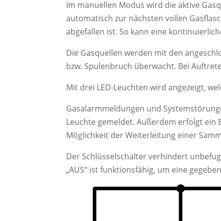
Im manuellen Modus wird die aktive Gasqu
automatisch zur nächsten vollen Gasflasc
abgefallen ist. So kann eine kontinuierl
Die Gasquellen werden mit den angeschlo
bzw. Spulenbruch überwacht. Bei Auftrete
Mit drei LED-Leuchten wird angezeigt, wel
Gasalarmmeldungen und Systemstörungen 
Leuchte gemeldet. Außerdem erfolgt ein E
Möglichkeit der Weiterleitung einer Sam
Der Schlüsselschalter verhindert unbefugt
„AUS“ ist funktionsfähig, um eine gegeben