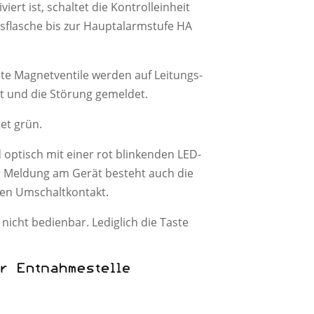
t ist, schaltet die Kontrolleinheit
asflasche bis zur Hauptalarmstufe HA
te Magnetventile werden auf Leitungs-
et und die Störung gemeldet.
tet grün.
ptisch mit einer rot blinkenden LED-
ur Meldung am Gerät besteht auch die
ien Umschaltkontakt.
nicht bedienbar. Lediglich die Taste