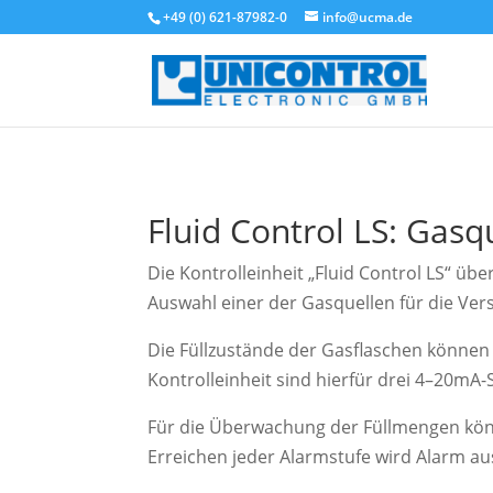
+49 (0) 621-87982-0
info@ucma.de
Fluid Control LS: Ga
Die Kontrolleinheit „Fluid Control LS“ ü
Auswahl einer der Gasquellen für die Ver
Die Füllzustände der Gasflaschen könne
Kontrolleinheit sind hierfür drei 4–20mA-S
Für die Überwachung der Füllmengen könn
Erreichen jeder Alarmstufe wird Alarm au